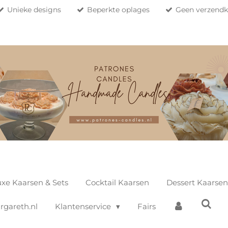
Unieke designs
Beperkte oplages
Geen verzendko
xe Kaarsen & Sets
Cocktail Kaarsen
Dessert Kaarsen
gareth.nl
Klantenservice
Fairs