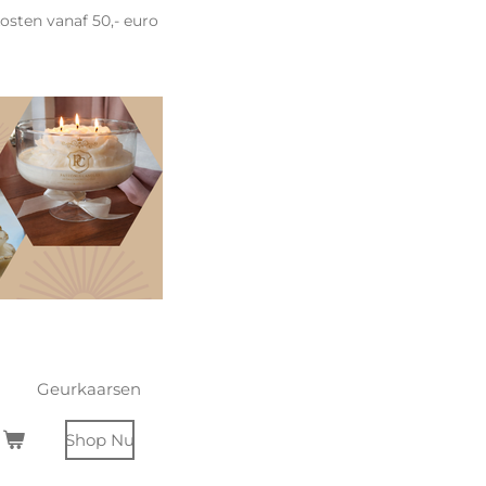
sten vanaf 50,- euro
Geurkaarsen
Shop Nu