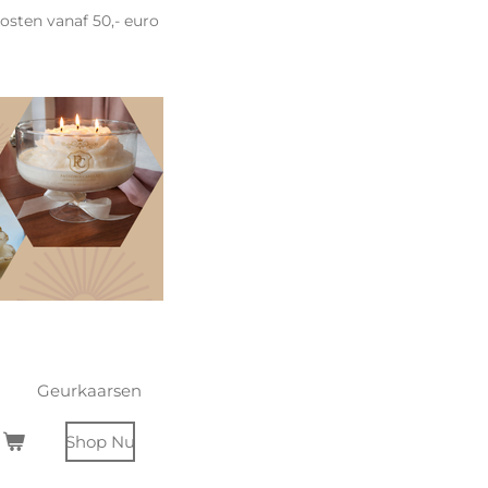
sten vanaf 50,- euro
Geurkaarsen
Shop Nu