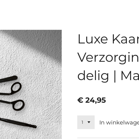
Luxe Kaa
Verzorgin
delig | M
€ 24,95
In winkelwag