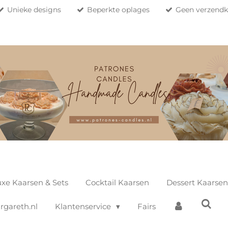
Unieke designs
Beperkte oplages
Geen verzendko
xe Kaarsen & Sets
Cocktail Kaarsen
Dessert Kaarsen
gareth.nl
Klantenservice
Fairs