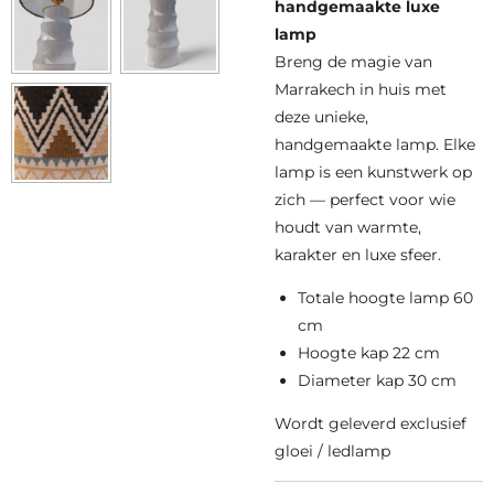
handgemaakte luxe
lamp
Breng de magie van
Marrakech in huis met
deze unieke,
handgemaakte lamp. Elke
lamp is een kunstwerk op
zich — perfect voor wie
houdt van warmte,
karakter en luxe sfeer.
Totale hoogte lamp 60
cm
Hoogte kap 22 cm
Diameter kap 30 cm
Wordt geleverd exclusief
gloei / ledlamp